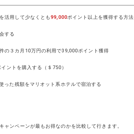
ンを活用して少なくとも
99,000
ポイント以上を獲得する方法
会する
の３カ月10万円の利用で39,000ポイント獲得
0ポイントを購入する（＄750）
を使った残額をマリオット系ホテルで宿泊する
のキャンペーンが最もお得なのかを比較して行きます。