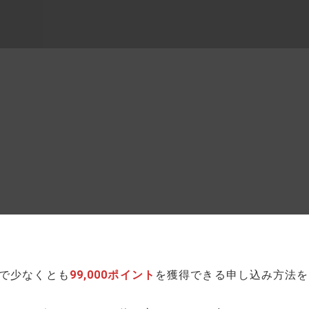
ンで少なくとも
99,000ポイント
を獲得できる申し込み方法を