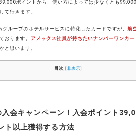
9,000ポイントから、使い方によっては少なくとも99,0
して行きます。
Bonvoyグループのホテルサービスに特化したカードですが、
航
ております。
アメックス社員が持ちたいナンバーワンカー
かと思います。
目次
[
非表示
]
の入会キャンペーン！入会ポイント39,
ント以上獲得する方法