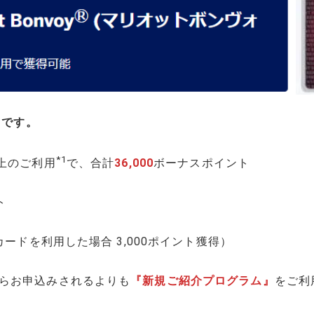
りです。
*1
上のご利用
で、合計
36,000
ボーナスポイント
ト
カードを利用した場合 3,000ポイント獲得）
らお申込みされるよりも
『新規ご紹介プログラム』
をご利