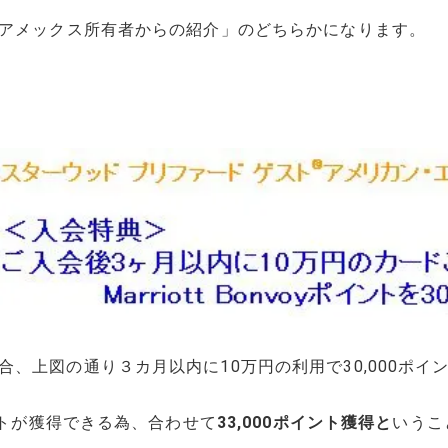
Gアメックス所有者からの紹介」のどちらかになります。
、上図の通り３カ月以内に10万円の利用で30,000ポイ
イントが獲得できる為、合わせて
33,000ポイント獲得と
いうこ