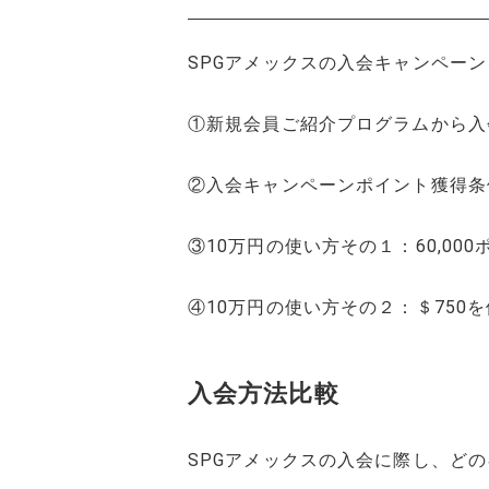
SPGアメックスの入会キャンペー
①新規会員ご紹介プログラムから入
②入会キャンペーンポイント獲得条件
③10万円の使い方その１：60,00
④10万円の使い方その２：＄750
入会方法比較
SPGアメックスの入会に際し、ど