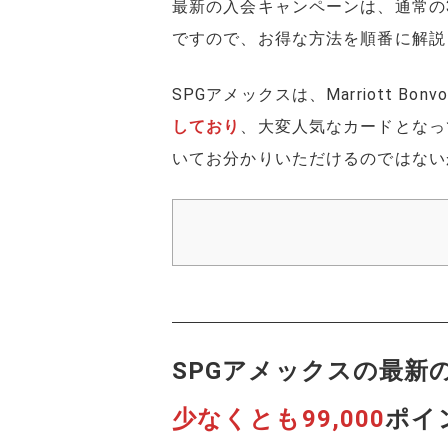
最新の入会キャンペーンは、通常の3
ですので、お得な方法を順番に解説
SPGアメックスは、Marriott 
しており
、大変人気なカードとなっ
いてお分かりいただけるのではない
SPGアメックスの最新
少なくとも99,000
ポイ