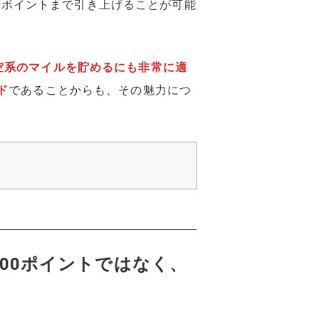
00ポイントまで引き上げることが可能
空系のマイルを貯めるにも非常に適
ド
であることからも、その魅力につ
000ポイントではなく、