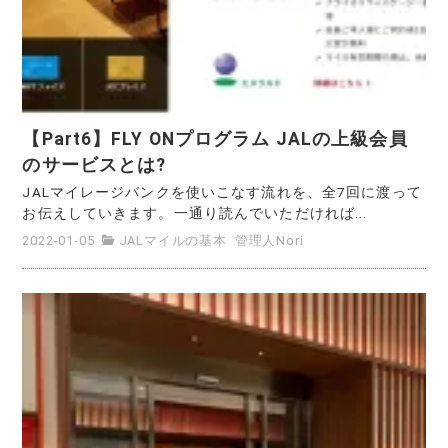
【Part6】FLY ONプログラム JALの上級会員
のサービスとは?
JALマイレージバンクを使いこなす流れを、全7回に渡って
お伝えしていきます。一通り読んでいただければ...
2022-01-05
JALマイルの基本
管理人Nori