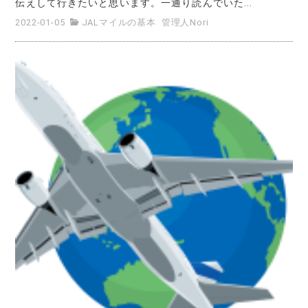
伝えして行きたいと思います。一通り読んでいた...
2022-01-05
JALマイルの基本
管理人Nori