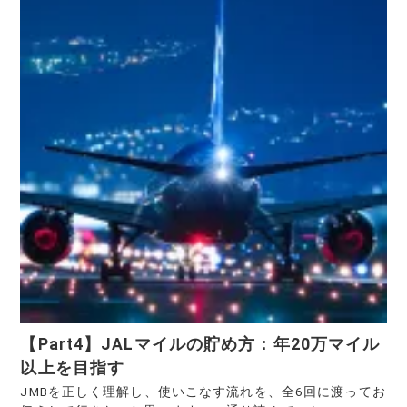
【Part4】JALマイルの貯め方：年20万マイル
以上を目指す
JMBを正しく理解し、使いこなす流れを、全6回に渡ってお