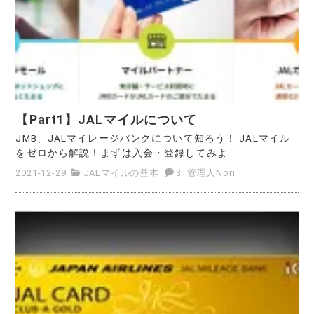
【Part1】JALマイルについて
JMB、JALマイレージバンクについて知ろう！ JALマイル
をゼロから解説！まずは入会・登録してみよ...
2021-12-29
JALマイルの基本
3
管理人Nori