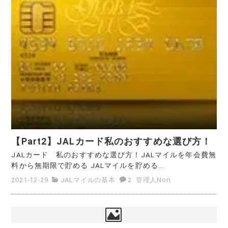
【Part2】JALカード私のおすすめな選び方！
JALカード 私のおすすめな選び方！JALマイルを年会費無
料から無期限で貯める JALマイルを貯める...
2021-12-29
JALマイルの基本
2
管理人Nori