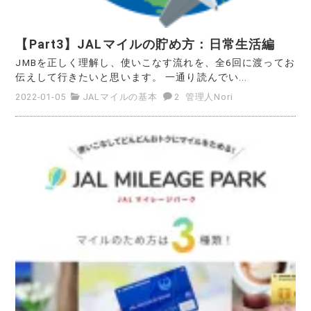
【Part3】JALマイルの貯め方：日常生活編
JMBを正しく理解し、使いこなす流れを、全6回に渡ってお
伝えして行きたいと思います。 一通り読んでい...
2022-01-05
JALマイルの基本
2
管理人Nori