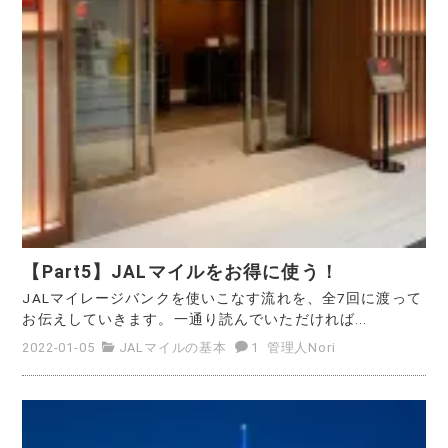
【Part5】JALマイルをお得に使う！
JALマイレージバンクを使いこなす流れを、全7回に渡って
お伝えしていきます。一通り読んでいただければ...
2022-01-05
JALマイルの基本
1
管理人Nori